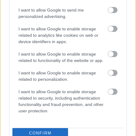
I want to allow Google to send me
personalized advertising.
Címkék:
főzelék
koriander
sárgarépa
szezámmag
I want to allow Google to enable storage
csicseriborsó főzelék
related to analytics like cookies on web or
device identifiers in apps.
I want to allow Google to enable storage
related to functionality of the website or app.
Ajánlott bejegyzések:
I want to allow Google to enable storage
related to personalization.
Petrezselymes-citromos "finomfőzelék"
I want to allow Google to enable storage
related to security, including authentication
functionality and fraud prevention, and other
user protection.
Kukoricás-spenótos-cukkinis babragu
CONFIRM