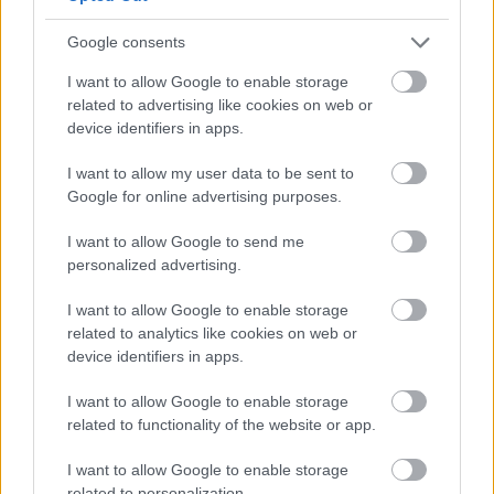
Google consents
Ajánlott bejegyzések:
I want to allow Google to enable storage
related to advertising like cookies on web or
device identifiers in apps.
Ajváros kapribogyós krumplifőzelék
I want to allow my user data to be sent to
Google for online advertising purposes.
I want to allow Google to send me
Paradicsomos csicseris répa
personalized advertising.
I want to allow Google to enable storage
related to analytics like cookies on web or
device identifiers in apps.
Karfiolos currys krumpli, édesen
I want to allow Google to enable storage
related to functionality of the website or app.
I want to allow Google to enable storage
Citromos-petrezselymes karalábéfőzelék
related to personalization.