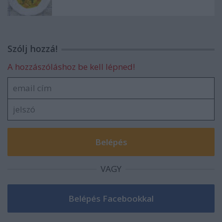
Szólj hozzá!
A hozzászóláshoz be kell lépned!
VAGY