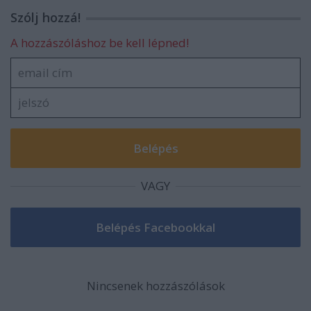
Szólj hozzá!
A hozzászóláshoz be kell lépned!
VAGY
Nincsenek hozzászólások