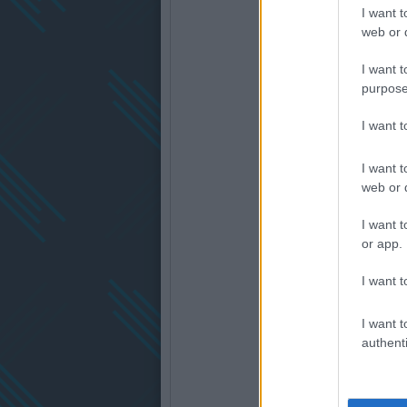
I want t
web or d
I want t
purpose
I want 
I want t
web or d
I want t
or app.
I want t
I want t
authenti