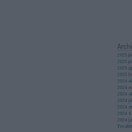
Arch
2025 jú
2025 jú
2025 áp
2025 f
2024 
2024 
2024 o
2024 jú
2024 m
2024 f
2024 j
Továb