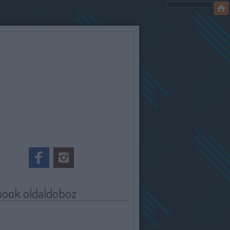
book oldaldoboz