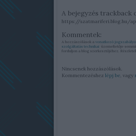
A bejegyzés trackback 
https://szatmariferi.blog.hu/a
Kommentek:
A hozzászólások a
vonatkozó jogszabályo
szolgáltatás technikai
üzemeltetője semmily
forduljon a blog szerkesztőjéhez. Részlet
Nincsenek hozzászólások.
Kommentezéshez
lépj be
, vagy