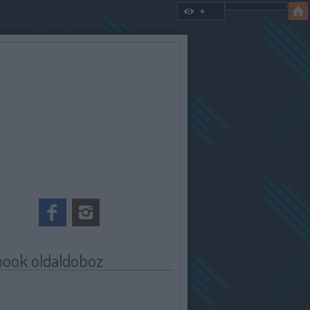
book oldaldoboz