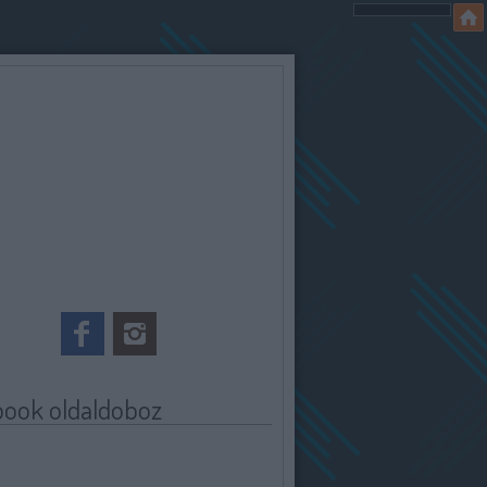
book oldaldoboz