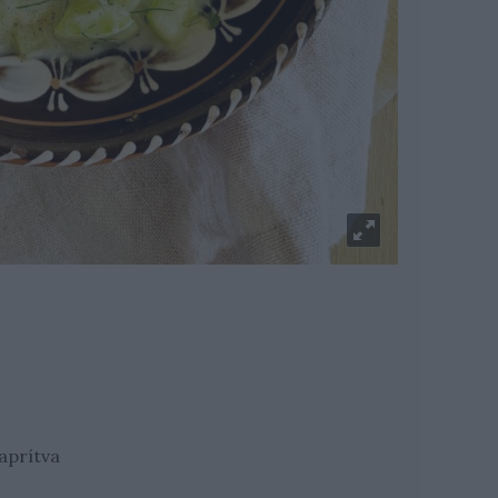
aprítva