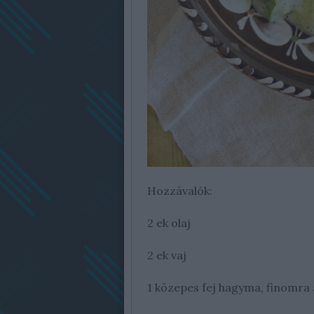
Hozzávalók:
2 ek olaj
2 ek vaj
1 közepes fej hagyma, finomra 