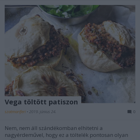
Vega töltött patiszon
szatmariferi
•
2019. június 24.
0
Nem, nem áll szándékomban elhitetni a
nagyérdeművel, hogy ez a töltelék pontosan olyan