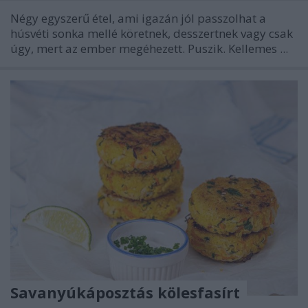
Négy egyszerű étel, ami igazán jól passzolhat a
húsvéti sonka mellé köretnek, desszertnek vagy csak
úgy, mert az ember megéhezett. Puszik. Kellemes ...
Savanyúkáposztás kölesfasírt