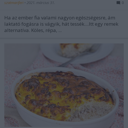
szatmariferi
•
2021. március 31.
0
Ha az ember fia valami nagyon egészségesre, ám
laktató fogásra is vágyik, hát tessék....Itt egy remek
alternatíva. Köles, répa, ...