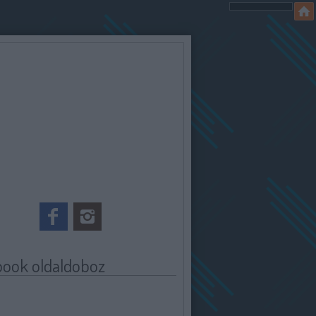
book oldaldoboz