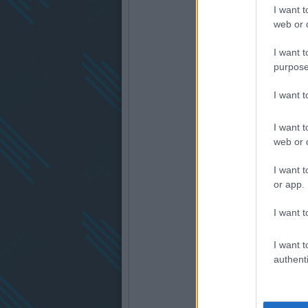
I want t
web or d
I want t
purpose
I want 
I want t
web or d
I want t
or app.
I want t
I want t
authenti