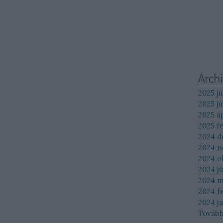
Arch
2025 jú
2025 jú
2025 áp
2025 f
2024 
2024 
2024 o
2024 jú
2024 m
2024 f
2024 j
Továb