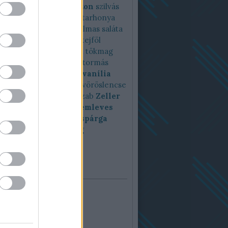
riferi
szezámmag
szezon
szilvás
 lepény
szuperszónik
tarhonya
yasaláta
tárkony
tartalmas saláta
tavaszfőzelék
teaser
tejföl
n
tészta
tök
tökfőzelék
tökmag
 paprika
tonhal
torma
tormás
Vajbab
Vajbabfőzelék
vanília
egasaláta
video
vodka
vöröslencse
encse főzelék
zaatar
zab
Zeller
zellerfőzelék
zellerkrémleves
rsó
zöldségleves
zöld spárga
zsenge
zsír
zsírharang
felhő
ár
ugusztus 2026
d
Sze
Csü
Pén
Szo
Vas
1
2
5
6
7
8
9