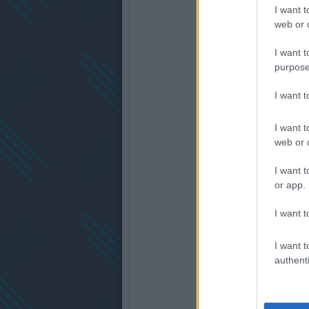
I want t
web or d
I want t
purpose
I want 
I want t
web or d
I want t
or app.
I want t
I want t
authenti