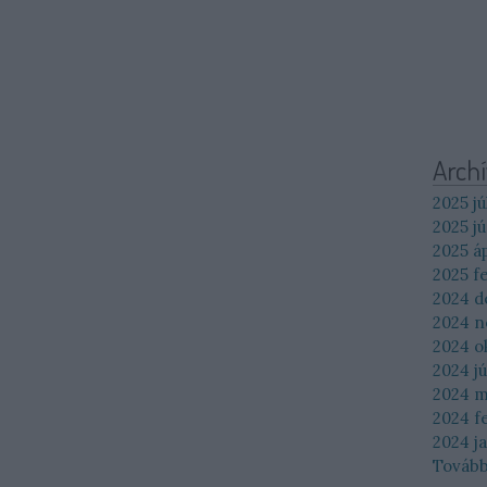
Arch
2025 jú
2025 jú
2025 áp
2025 f
2024 
2024 
2024 o
2024 jú
2024 m
2024 f
2024 j
Továb