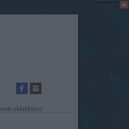
book oldaldoboz