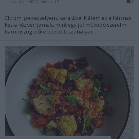
szatmariferi
•
2024. március 16.
0
Citrom, petrezselyem, karalábé. Nálam ez a hármas
kéz a kézben járnak, mint egy jól működő szerelmi
háromszög előre lefektett szabályai. ...